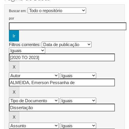
Buscar em:
por
Filtros correntes: