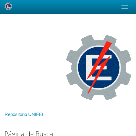
Skip
navigation
Repositório UNIFEI
Página de Busca