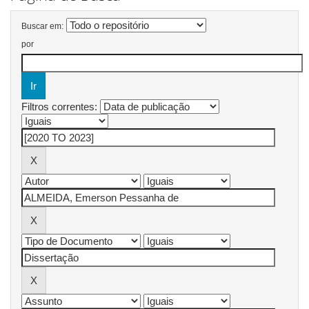
Buscar em:
por
Filtros correntes: