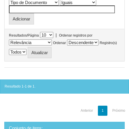
|
Resultados/Página
Ordenar registros por
Ordenar
Registro(s)
Resultado 1-1 de 1.
Anterior
1
Próximo
Conjunto de itens: