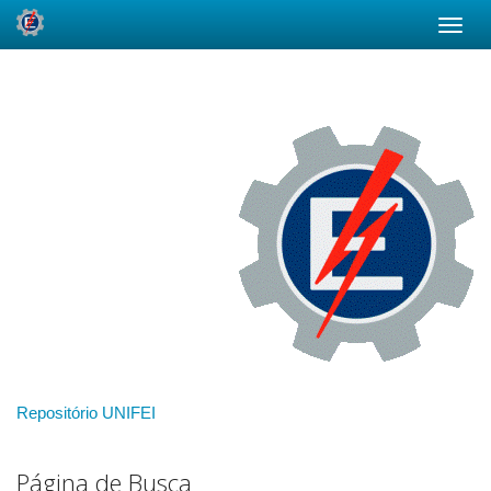
Skip
navigation
Repositório UNIFEI
Página de Busca