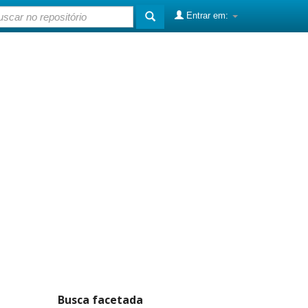
Entrar em:
Busca facetada