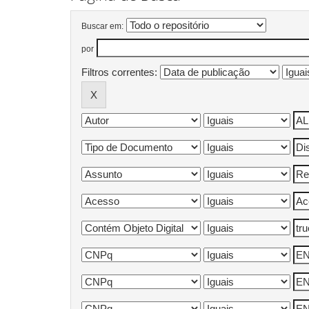
Buscar em:
por
Filtros correntes: