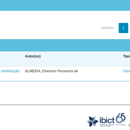
Anterior
1
Autor(es)
Tip
 distribuição
ALMEIDA, Emerson Pessanha de
Diss