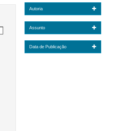
Autoria
Assunto
Data de Publicação