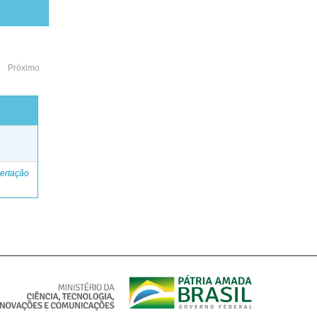
Próximo
o
ertação