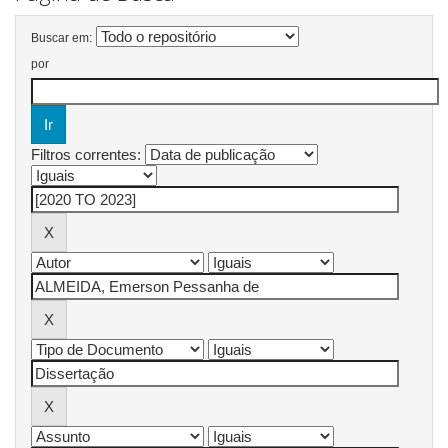
Buscar em:
por
Filtros correntes: