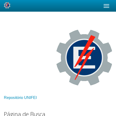
Skip
navigation
Repositório UNIFEI
Página de Busca