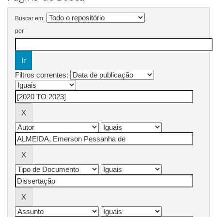
Buscar em:
por
Filtros correntes: