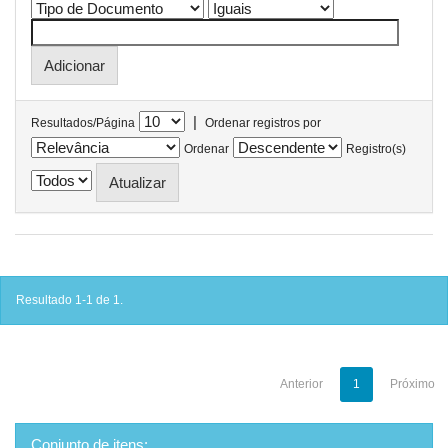
|
Resultados/Página
Ordenar registros por
Ordenar
Registro(s)
Resultado 1-1 de 1.
Anterior
1
Próximo
Conjunto de itens: