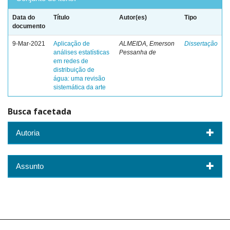
Data do
Título
Autor(es)
Tipo
documento
9-Mar-2021
Aplicação de
ALMEIDA, Emerson
Dissertação
análises estatísticas
Pessanha de
em redes de
distribuição de
água: uma revisão
sistemática da arte
Busca facetada
Autoria
Assunto