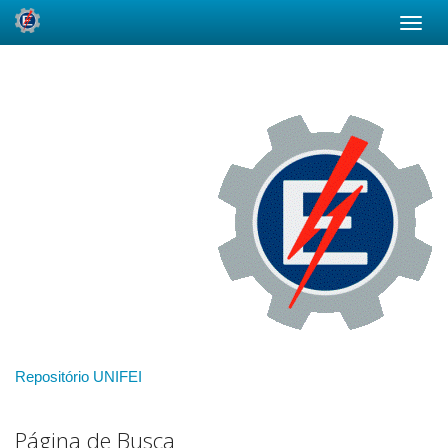
Skip
navigation
Repositório UNIFEI
Página de Busca