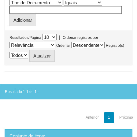
|
Resultados/Página
Ordenar registros por
Ordenar
Registro(s)
Resultado 1-1 de 1.
Anterior
1
Próximo
Conjunto de itens: