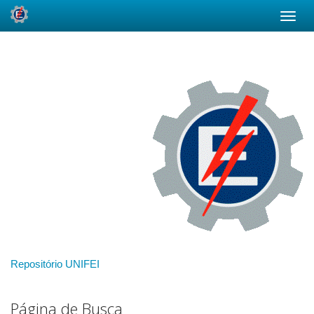
Skip
navigation
Repositório UNIFEI
Página de Busca