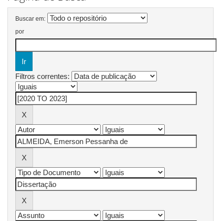
Buscar em:
por
Filtros correntes: