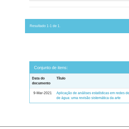
Resultado 1-1 de 1.
Conjunto de itens:
Data do
Título
documento
9-Mar-2021
Aplicação de análises estatísticas em redes de
de água: uma revisão sistemática da arte