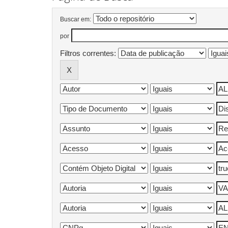
Buscar em:
por
Filtros correntes: