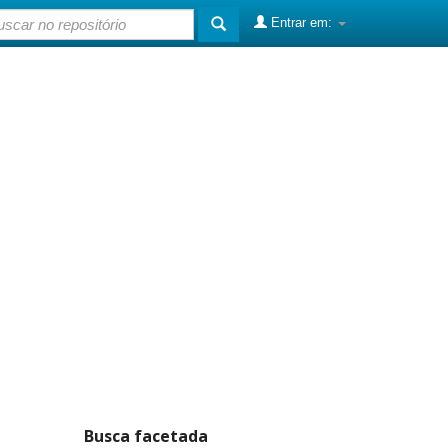
Entrar em:
Busca facetada