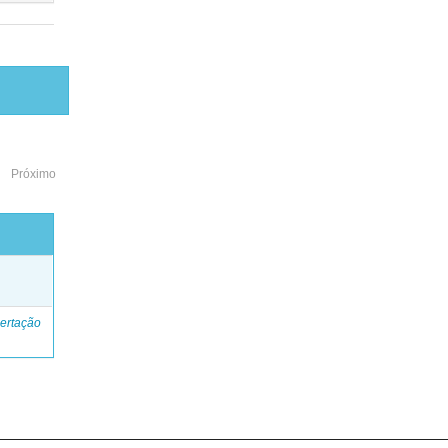
Próximo
o
ertação