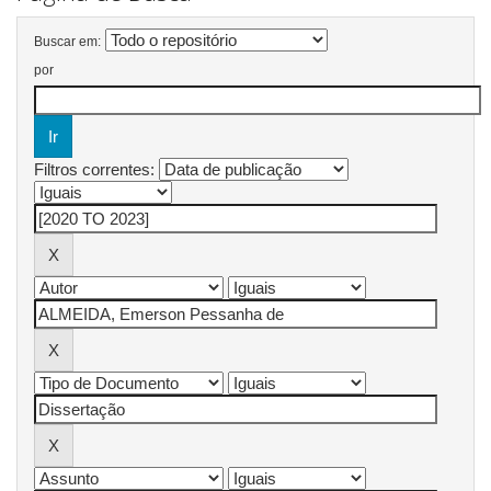
Buscar em:
por
Filtros correntes: