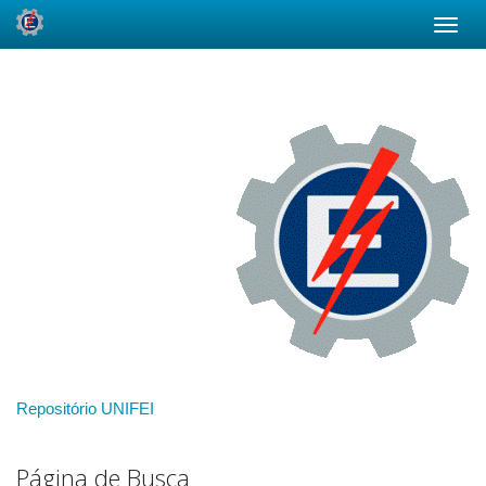
Skip
navigation
Repositório UNIFEI
Página de Busca