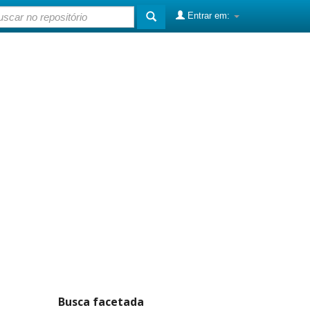
Entrar em:
Busca facetada