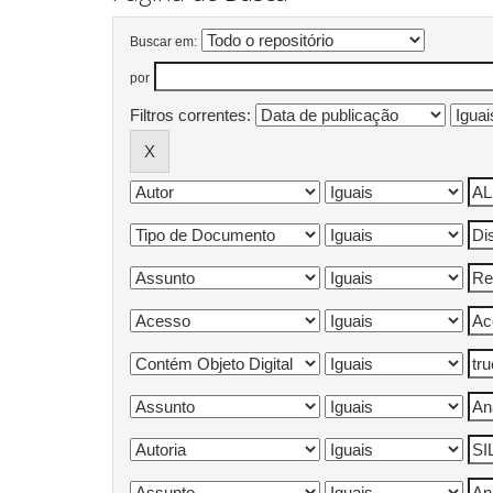
Buscar em:
por
Filtros correntes: