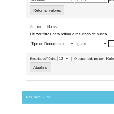
Retornar valores
Adicionar filtros:
Utilizar filtros para refinar o resultado de busca.
|
Resultados/Página
Ordenar registros por
Resultado 1-1 de 1.