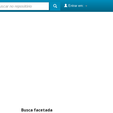
Entrar em:
Busca facetada