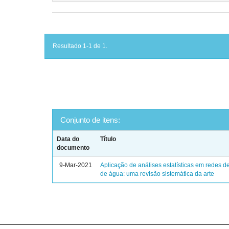
Resultado 1-1 de 1.
Conjunto de itens:
Data do
Título
documento
9-Mar-2021
Aplicação de análises estatísticas em redes de
de água: uma revisão sistemática da arte