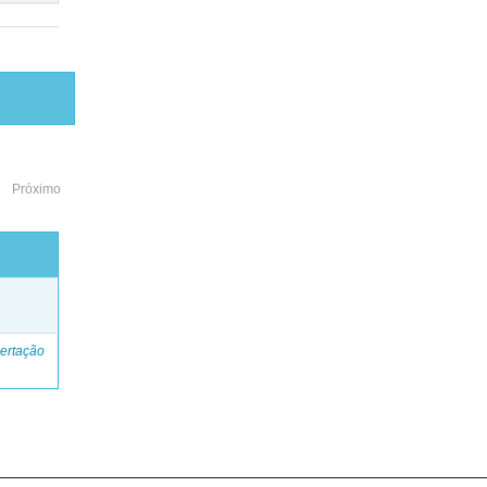
Próximo
o
ertação