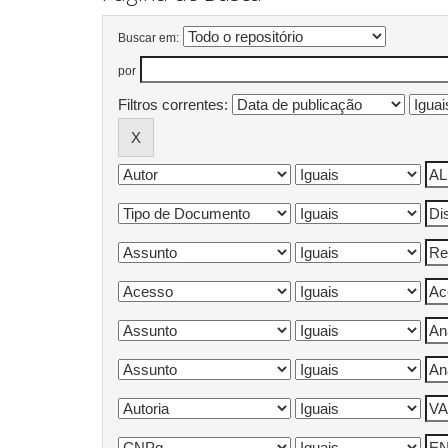
Buscar em:
por
Filtros correntes: