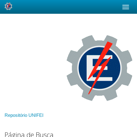
Skip
navigation
Repositório UNIFEI
Página de Busca