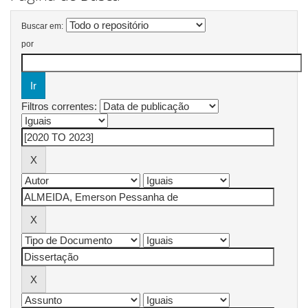
Buscar em:
por
Filtros correntes: