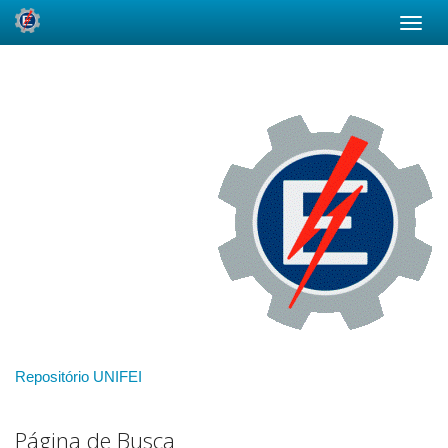
Skip
navigation
Repositório UNIFEI
Página de Busca