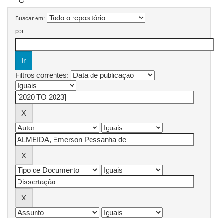
Buscar em:
por
Filtros correntes: