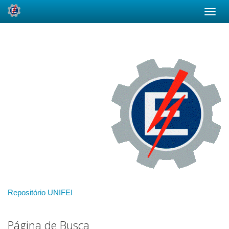
Skip
navigation
Repositório UNIFEI
Página de Busca