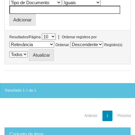
|
Resultados/Página
Ordenar registros por
Ordenar
Registro(s)
Resultado 1-1 de 1.
Anterior
1
Próximo
Conjunto de itens: