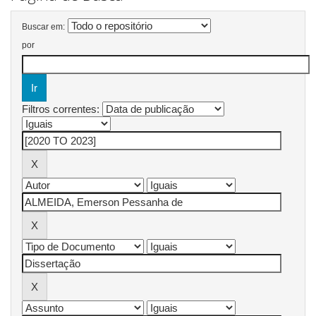
Buscar em:
por
Filtros correntes: