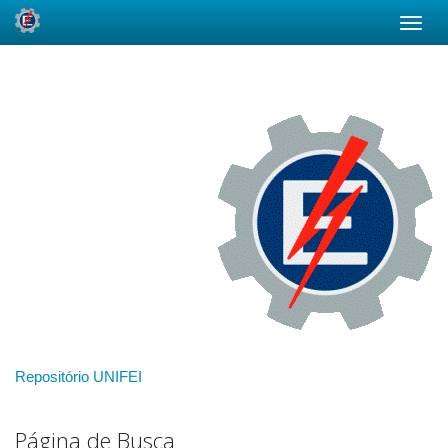
Skip
navigation
Repositório UNIFEI
Página de Busca