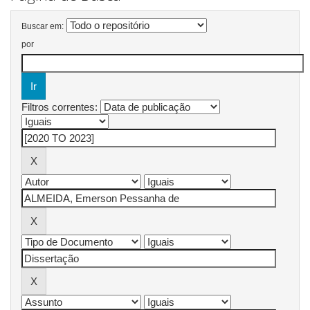
Buscar em:
por
Filtros correntes: