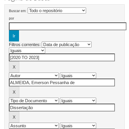
Buscar em:
por
Filtros correntes: