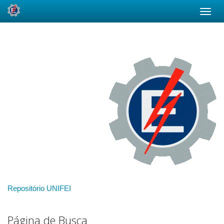
Skip
navigation
Repositório UNIFEI
Página de Busca