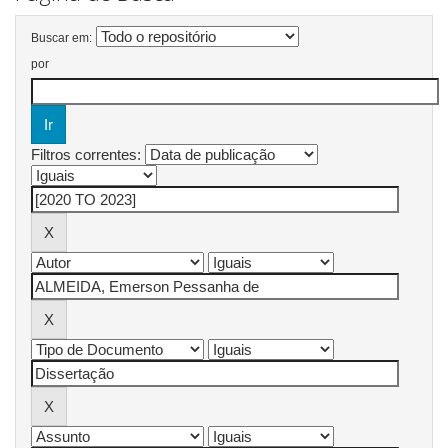
Buscar em:
por
Filtros correntes: