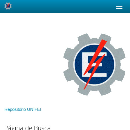
Skip
navigation
Repositório UNIFEI
Página de Busca