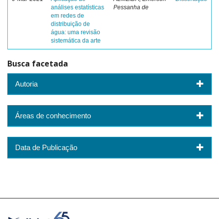
análises estatísticas
Pessanha de
em redes de
distribuição de
água: uma revisão
sistemática da arte
Busca facetada
Autoria
Áreas de conhecimento
Data de Publicação