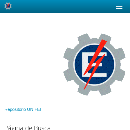
Skip
navigation
Repositório UNIFEI
Página de Busca