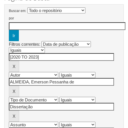
Buscar em:
por
Filtros correntes: