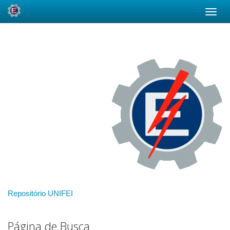
Skip
navigation
Repositório UNIFEI
Página de Busca