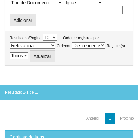
|
Resultados/Página
Ordenar registros por
Ordenar
Registro(s)
Resultado 1-1 de 1.
Anterior
1
Próximo
Conjunto de itens: