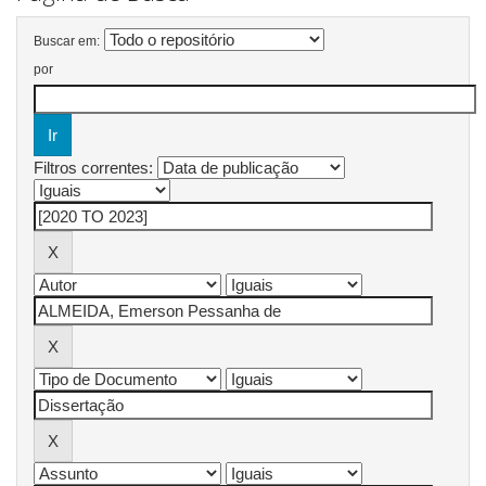
Buscar em:
por
Filtros correntes: