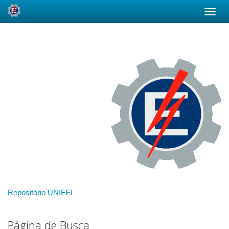
Skip
navigation
Repositório UNIFEI
Página de Busca