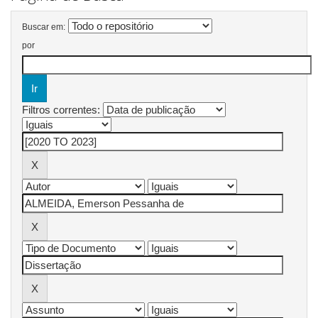
Buscar em:
por
Filtros correntes: