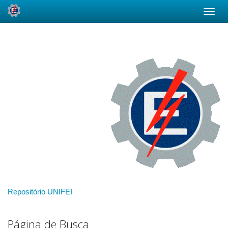
Skip
navigation
Repositório UNIFEI
Página de Busca