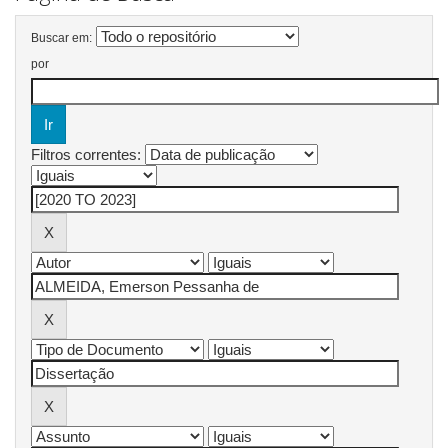
Buscar em:
por
Filtros correntes: