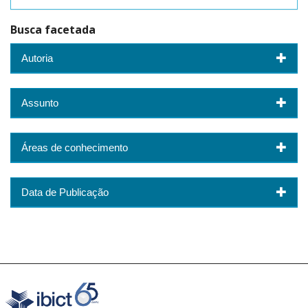
Busca facetada
Autoria
Assunto
Áreas de conhecimento
Data de Publicação