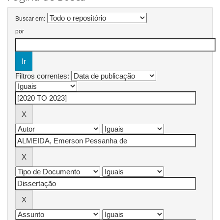
Buscar em:
por
Filtros correntes: