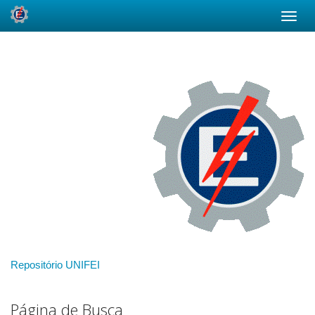
Skip
navigation
Repositório UNIFEI
Página de Busca