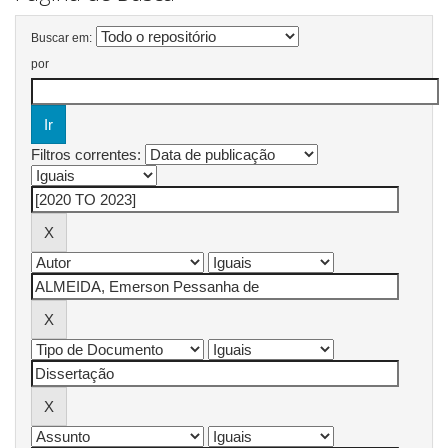
Buscar em:
por
Filtros correntes: