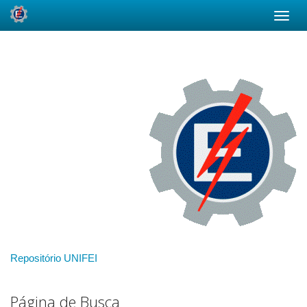
Skip
navigation
Repositório UNIFEI
Página de Busca