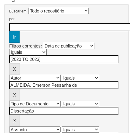
Buscar em:
por
Filtros correntes: