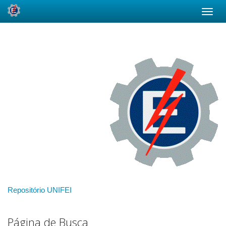
Skip
navigation
Repositório UNIFEI
Página de Busca