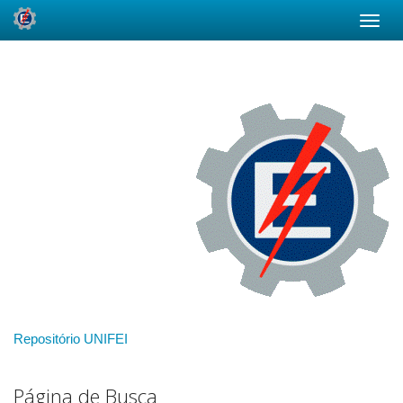
Skip
navigation
Repositório UNIFEI
Página de Busca