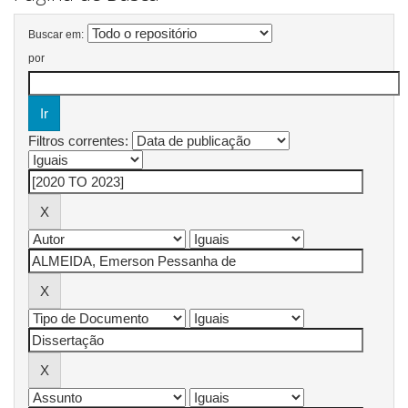
Buscar em:
por
Filtros correntes: