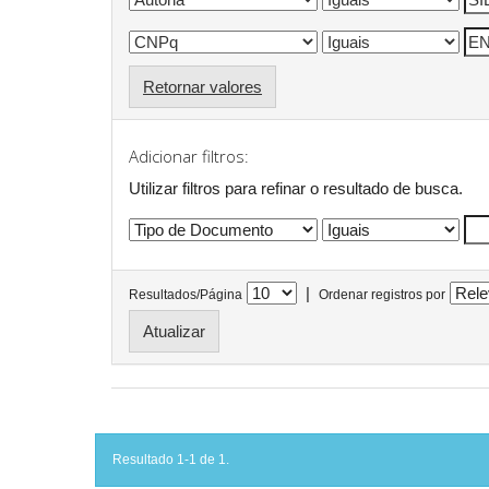
Retornar valores
Adicionar filtros:
Utilizar filtros para refinar o resultado de busca.
|
Resultados/Página
Ordenar registros por
Resultado 1-1 de 1.