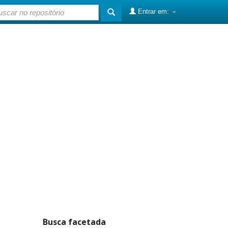
Entrar em:
Busca facetada