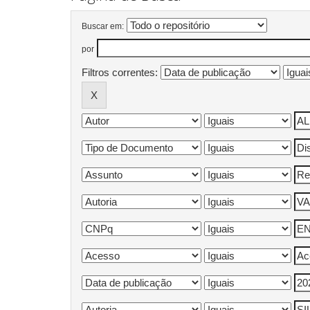
Buscar em:
por
Filtros correntes: