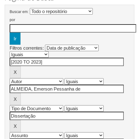
Buscar em:
por
Filtros correntes: