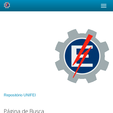
Skip
navigation
Repositório UNIFEI
Página de Busca