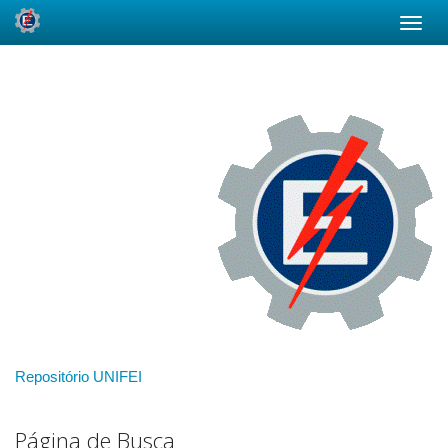
Skip
navigation
Repositório UNIFEI
Página de Busca