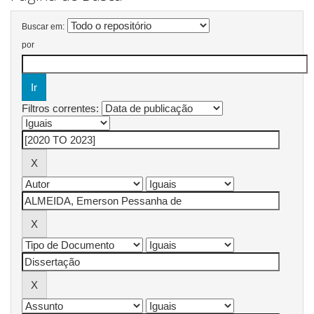
Buscar em:
por
Filtros correntes: