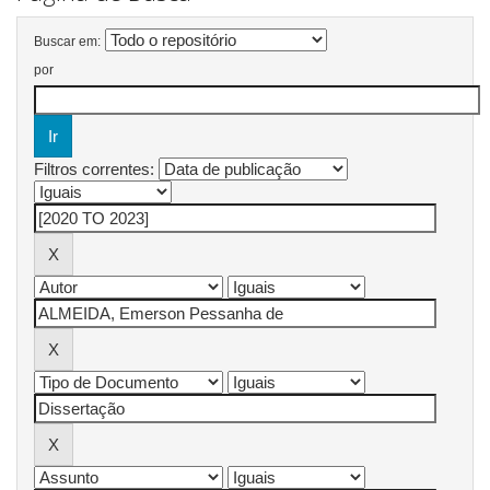
Buscar em:
por
Filtros correntes: