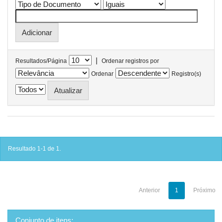
|
Resultados/Página
Ordenar registros por
Ordenar
Registro(s)
Resultado 1-1 de 1.
Anterior
1
Próximo
Conjunto de itens: