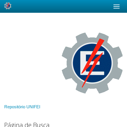
Skip
navigation
Repositório UNIFEI
Página de Busca