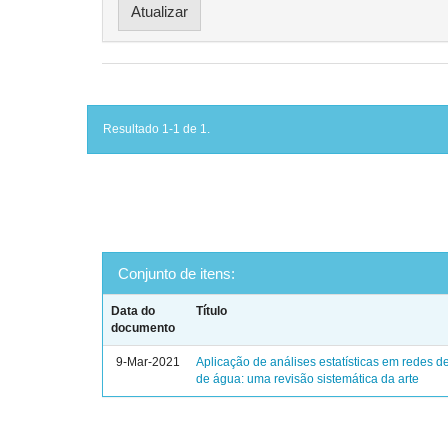
Resultado 1-1 de 1.
Conjunto de itens:
Data do
Título
documento
9-Mar-2021
Aplicação de análises estatísticas em redes de
de água: uma revisão sistemática da arte