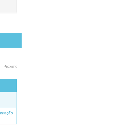
Próximo
o
ertação