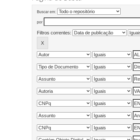
Buscar em:
por
Filtros correntes: