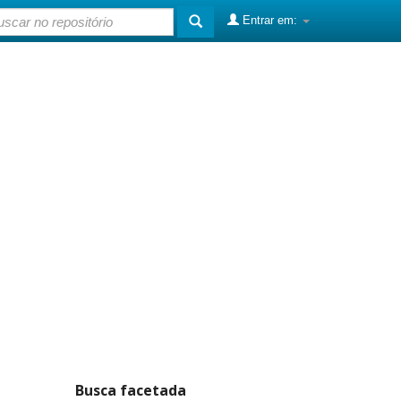
Entrar em:
Busca facetada