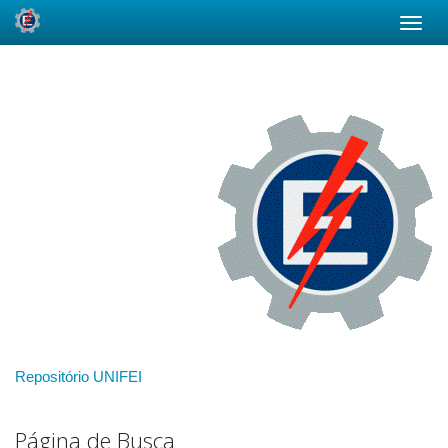
Skip
navigation
Repositório UNIFEI
Página de Busca