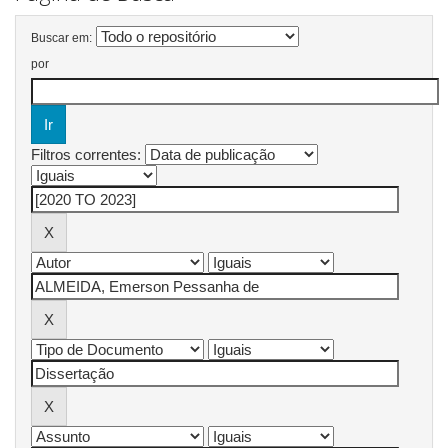
Buscar em:
por
Filtros correntes: