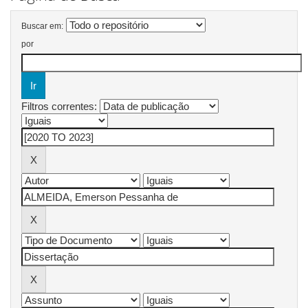
Buscar em:
por
Filtros correntes: