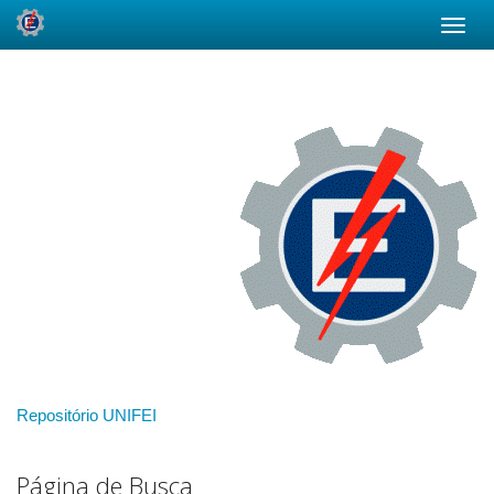
Skip
navigation
Repositório UNIFEI
Página de Busca