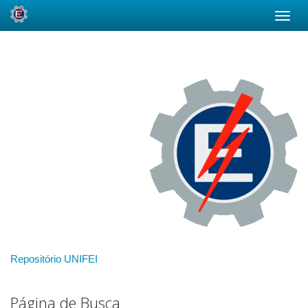
Skip
navigation
Repositório UNIFEI
Página de Busca