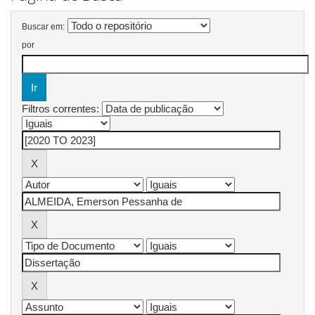
Buscar em:
por
Filtros correntes: