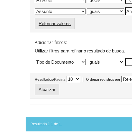
Retornar valores
Adicionar filtros:
Utilizar filtros para refinar o resultado de busca.
|
Resultados/Página
Ordenar registros por
Resultado 1-1 de 1.