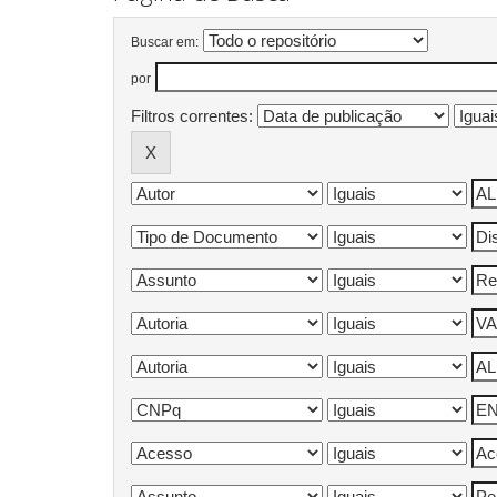
Buscar em:
por
Filtros correntes: