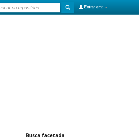
Entrar em:
Busca facetada