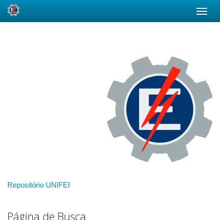
Skip
navigation
Repositório UNIFEI
Página de Busca