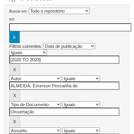
Buscar em:
por
Filtros correntes: