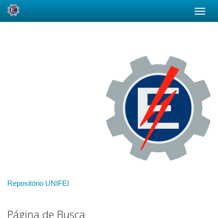
Skip
navigation
Repositório UNIFEI
Página de Busca