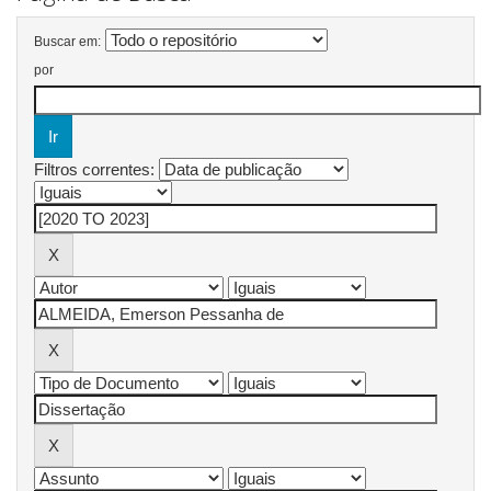
Buscar em:
por
Filtros correntes: