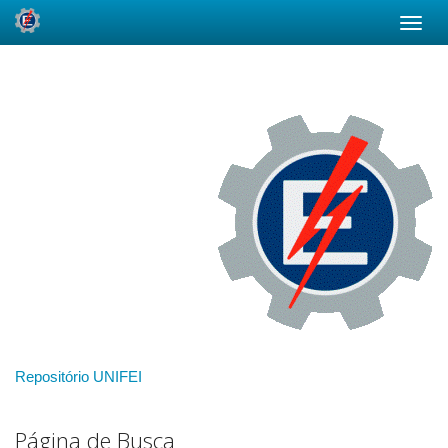
Skip
navigation
Repositório UNIFEI
Página de Busca