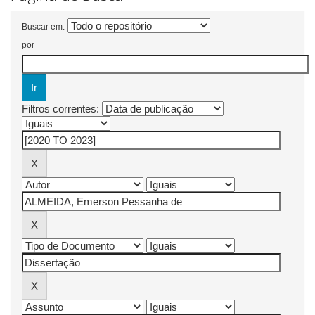
Buscar em:
por
Filtros correntes: