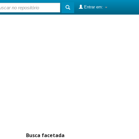
Entrar em:
Busca facetada