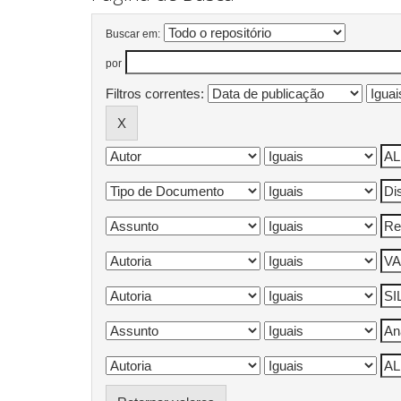
Buscar em:
por
Filtros correntes: