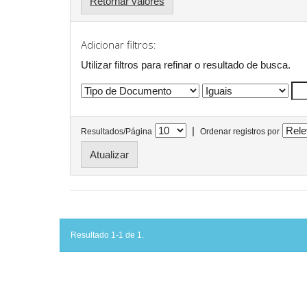
Retornar valores
Adicionar filtros:
Utilizar filtros para refinar o resultado de busca.
|
Resultados/Página
Ordenar registros por
Resultado 1-1 de 1.