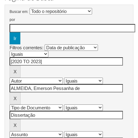
Buscar em:
por
Filtros correntes: