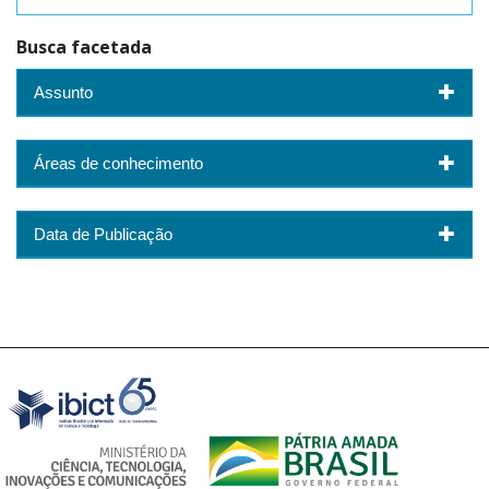
Busca facetada
Assunto
Áreas de conhecimento
Data de Publicação