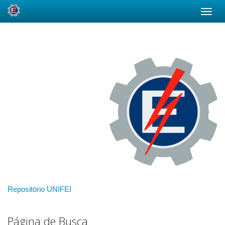
Skip
navigation
Repositório UNIFEI
Página de Busca