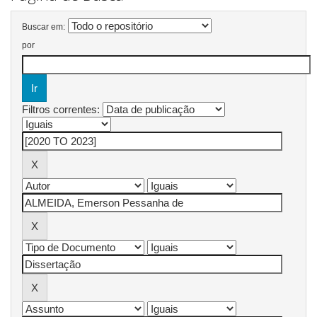
Buscar em:
por
Filtros correntes: