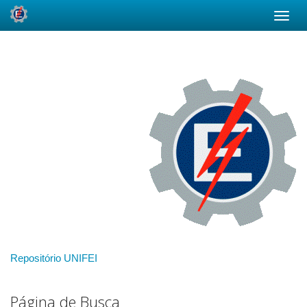
Skip
navigation
Repositório UNIFEI
Página de Busca