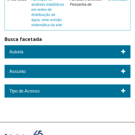
análises estatísticas
Pessanha de
em redes de
distribuição de
água: uma revisão
sistemática da arte
Busca facetada
Autoria
Assunto
Tipo de Acesso