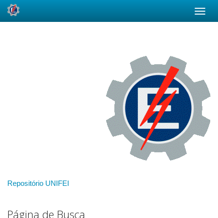
Skip
navigation
Repositório UNIFEI
Página de Busca