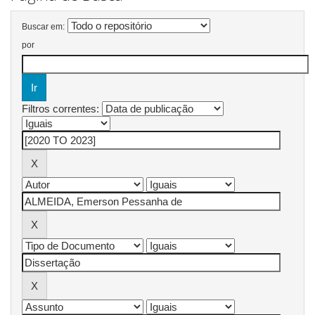
Buscar em:
por
Filtros correntes: