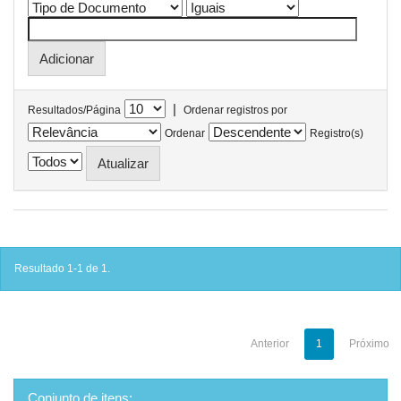
|
Resultados/Página
Ordenar registros por
Ordenar
Registro(s)
Resultado 1-1 de 1.
Anterior
1
Próximo
Conjunto de itens: