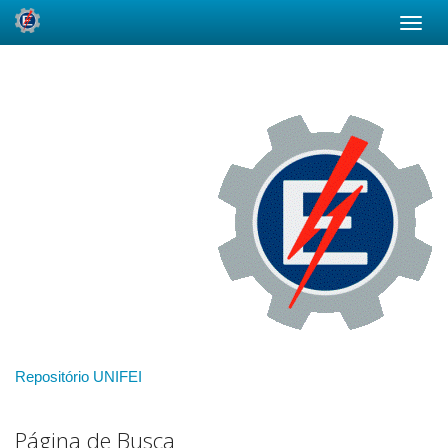
Skip
navigation
Repositório UNIFEI
Página de Busca