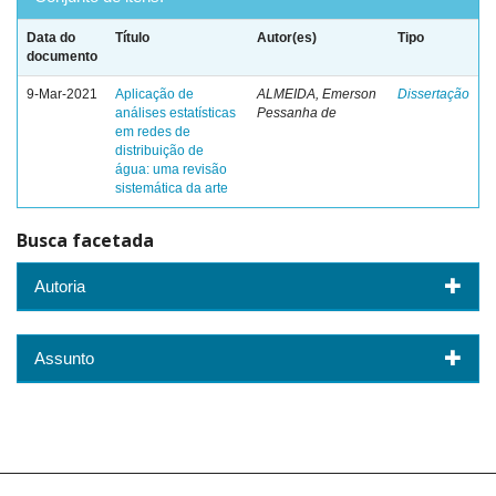
Data do
Título
Autor(es)
Tipo
documento
9-Mar-2021
Aplicação de
ALMEIDA, Emerson
Dissertação
análises estatísticas
Pessanha de
em redes de
distribuição de
água: uma revisão
sistemática da arte
Busca facetada
Autoria
Assunto