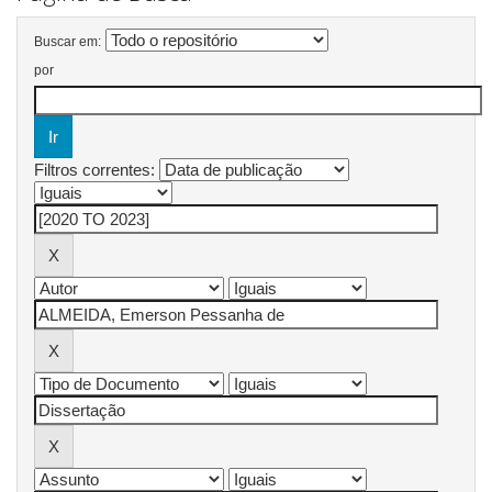
Buscar em:
por
Filtros correntes: