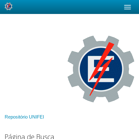
Skip
navigation
Repositório UNIFEI
Página de Busca