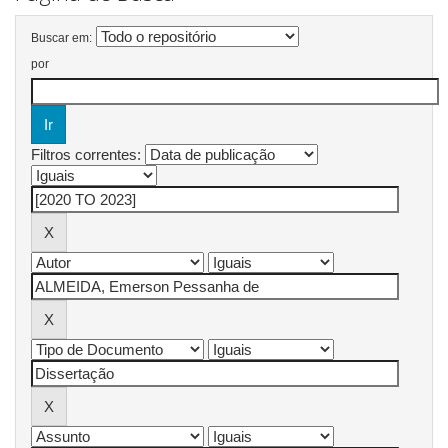
Buscar em:
por
Filtros correntes: