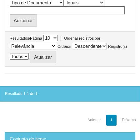
|
Resultados/Página
Ordenar registros por
Ordenar
Registro(s)
Resultado 1-1 de 1.
Anterior
1
Próximo
Conjunto de itens: