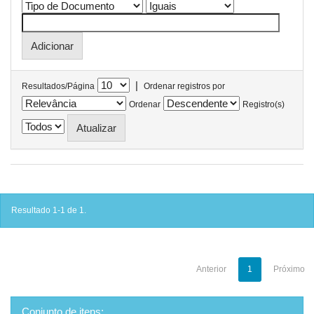
|
Resultados/Página
Ordenar registros por
Ordenar
Registro(s)
Resultado 1-1 de 1.
Anterior
1
Próximo
Conjunto de itens: