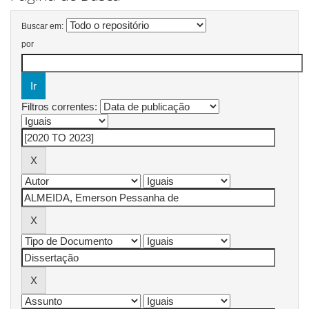
Buscar em:
por
Filtros correntes: