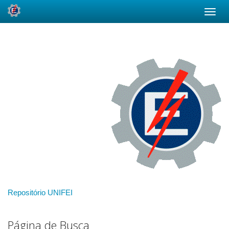
Skip
navigation
Repositório UNIFEI
Página de Busca