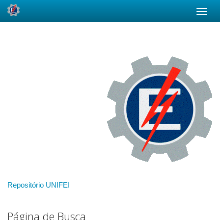
Skip
navigation
Repositório UNIFEI
Página de Busca