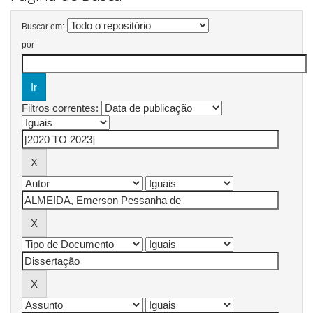
Buscar em:
por
Filtros correntes: