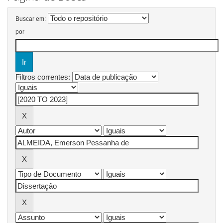
Buscar em:
por
Filtros correntes: