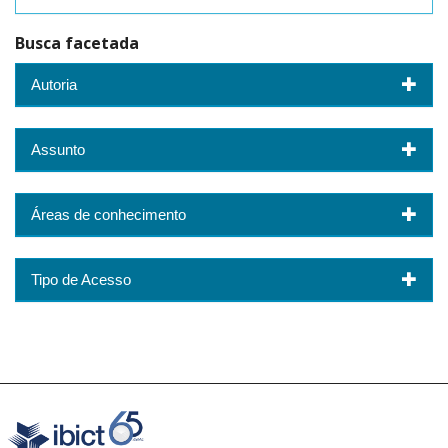
Busca facetada
Autoria
Assunto
Áreas de conhecimento
Tipo de Acesso