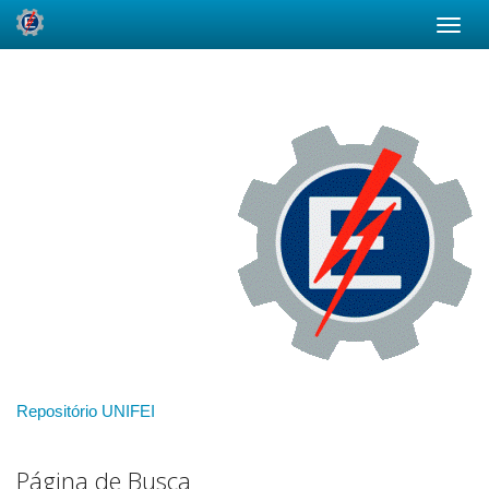
Skip
navigation
Repositório UNIFEI
Página de Busca