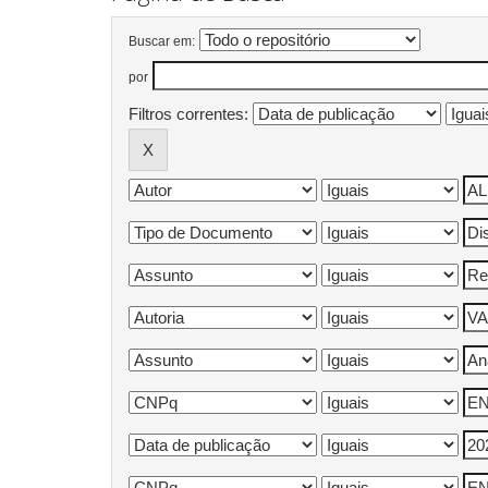
Buscar em:
por
Filtros correntes: