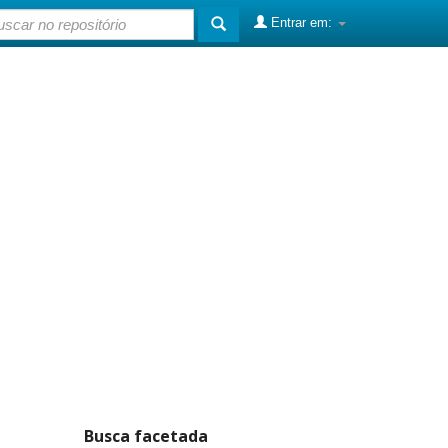
Entrar em:
Busca facetada