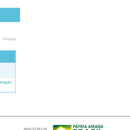
Próximo
o
ertação