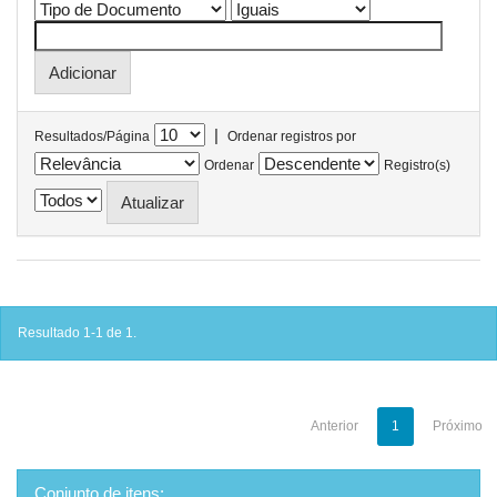
|
Resultados/Página
Ordenar registros por
Ordenar
Registro(s)
Resultado 1-1 de 1.
Anterior
1
Próximo
Conjunto de itens: