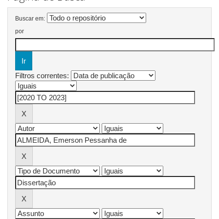
Buscar em:
por
Filtros correntes: