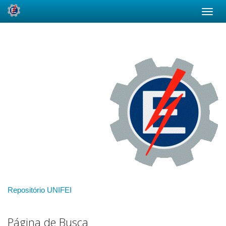
Skip
navigation
Repositório UNIFEI
Página de Busca