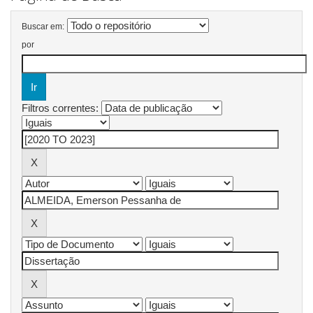
Buscar em:
por
Filtros correntes: