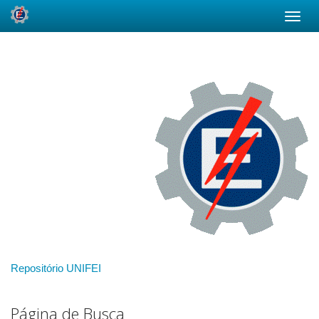
Skip
navigation
Repositório UNIFEI
Página de Busca