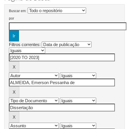
Buscar em:
por
Filtros correntes: