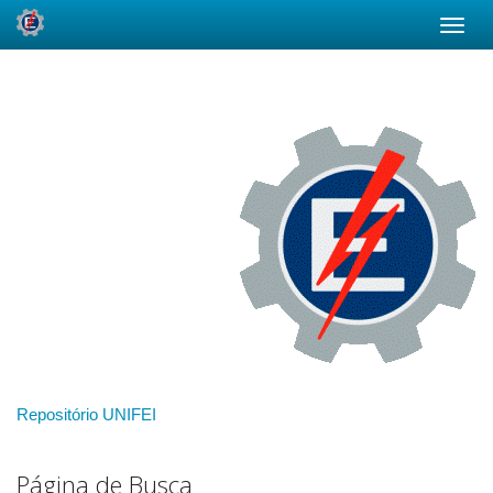
Skip
navigation
Repositório UNIFEI
Página de Busca