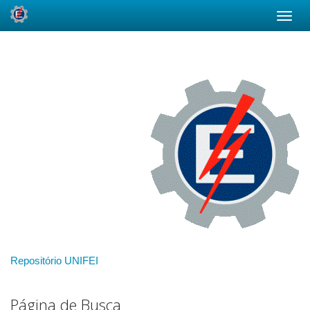
Skip
navigation
Repositório UNIFEI
Página de Busca