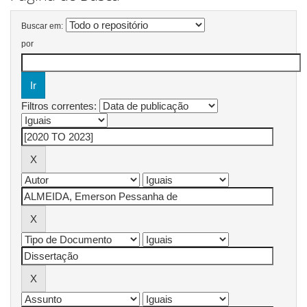
Buscar em:
por
Filtros correntes: